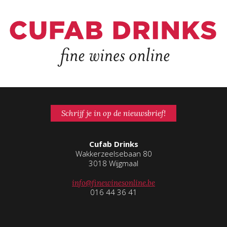
Schrijf je in op de nieuwsbrief!
Cufab Drinks
Wakkerzeelsebaan 80
3018 Wijgmaal
info@finewinesonline.be
016 44 36 41