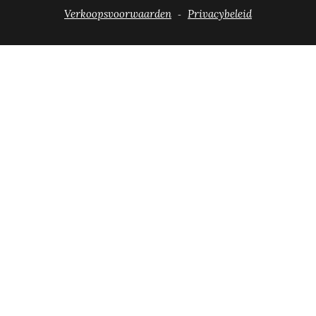
-
Verkoopsvoorwaarden
Privacybeleid