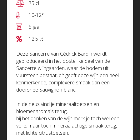
75 cl
10-12°
5 jaar
12.5 %
Deze Sancerre van Cédrick Bardin wordt
geproduceerd in het oostelijke deel van de
Sancerre wijngaarden, waar de bodem uit
vuursteen bestaat, dit geeft deze wijn een heel
kenmerkende, complexere smaak dan een
doorsnee Sauvignon-blanc.
In de neus vind je mineraaltoetsen en
bloemenaroma's terug,
bij het drinken van de wijn merk je toch wel een
volle, maar toch mineraalachtige smaak terug,
met lichte citrustoetsen.