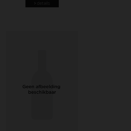
details