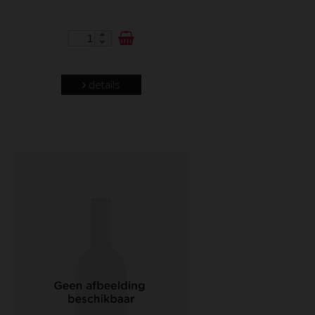
details