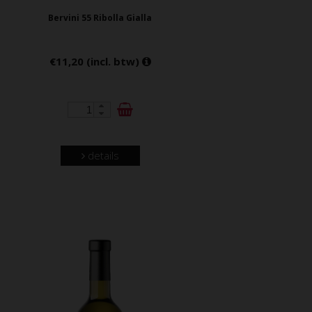
Bervini 55 Ribolla Gialla
€11,20 (incl. btw)
details