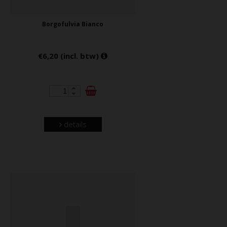
Borgofulvia Bianco
€6,20 (incl. btw)
details