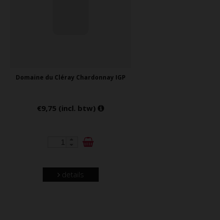
Domaine du Cléray Chardonnay IGP
€9,75 (incl. btw)
details