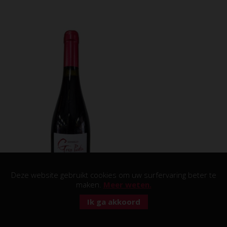
Deze website gebruikt cookies om uw surfervaring beter te
maken.
Meer weten.
Ik ga akkoord
Domaine du Gros Pata - Rouge AOP