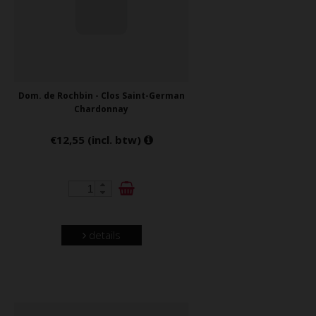
Dom. de Rochbin - Clos Saint-German
Chardonnay
€12,55 (incl. btw)
details