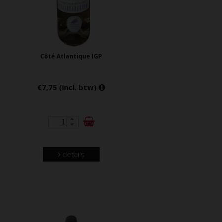
Côté Atlantique IGP
€7,75 (incl. btw)
details