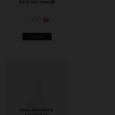
€9,75 (incl. btw)
details