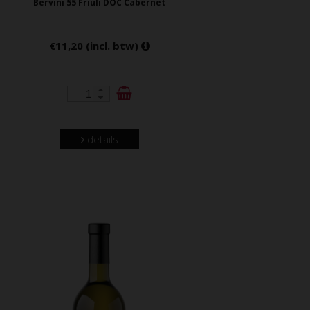
Bervini 55 Friuli DOC Cabernet
€11,20 (incl. btw)
details