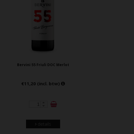
Bervini 55 Friuli DOC Merlot
€11,20 (incl. btw)
details