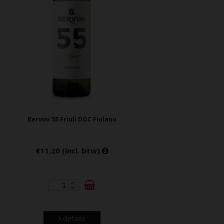
Bervini 55 Friuli DOC Fiulano
€11,20 (incl. btw)
details