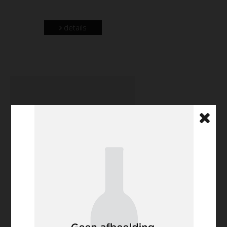
details