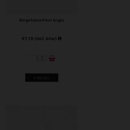
Borgofulvia Pinot Grigio
€7,10 (incl. btw)
details